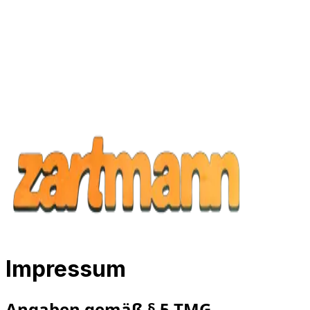
Impressum
Angaben gemäß § 5 TMG