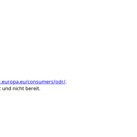
ec.europa.eu/consumers/odr/
.
 und nicht bereit.